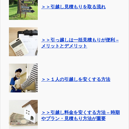
＞＞引越し見積もりを取る流れ
＞＞引っ越しは一括見積もりが便利 –
メリットとデメリット
＞＞１人の引越しを安くする方法
＞＞引越し料金を安くする方法 – 時期
やプラン・見積もり方法が重要