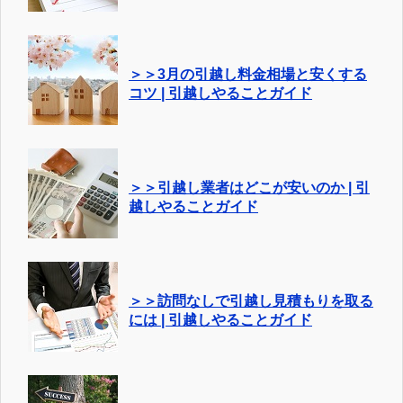
＞＞3月の引越し料金相場と安くする
コツ | 引越しやることガイド
＞＞引越し業者はどこが安いのか | 引
越しやることガイド
＞＞訪問なしで引越し見積もりを取る
には | 引越しやることガイド