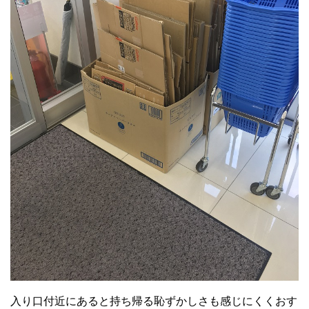
入り口付近にあると持ち帰る恥ずかしさも感じにくくおす