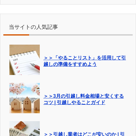
当サイトの人気記事
＞＞「やることリスト」を活用して引
越しの準備をすすめよう
＞＞3月の引越し料金相場と安くする
コツ | 引越しやることガイド
＞＞引越し業者はどこが安いのか | 引