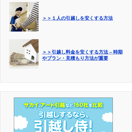
＞＞１人の引越しを安くする方法
＞＞引越し料金を安くする方法 – 時期
やプラン・見積もり方法が重要