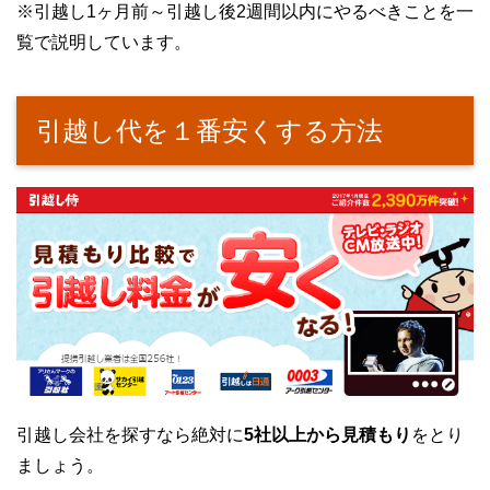
※引越し1ヶ月前～引越し後2週間以内にやるべきことを一
覧で説明しています。
引越し代を１番安くする方法
引越し会社を探すなら絶対に
5社以上から見積もり
をとり
ましょう。