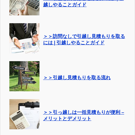
越しやることガイド
＞＞訪問なしで引越し見積もりを取る
には | 引越しやることガイド
＞＞引越し見積もりを取る流れ
＞＞引っ越しは一括見積もりが便利 –
メリットとデメリット