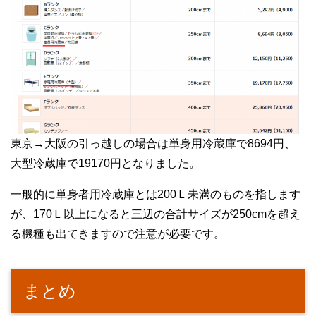
東京→大阪の引っ越しの場合は単身用冷蔵庫で8694円、
大型冷蔵庫で19170円となりました。
一般的に単身者用冷蔵庫とは200Ｌ未満のものを指します
が、170Ｌ以上になると三辺の合計サイズが250cmを超え
る機種も出てきますので注意が必要です。
まとめ