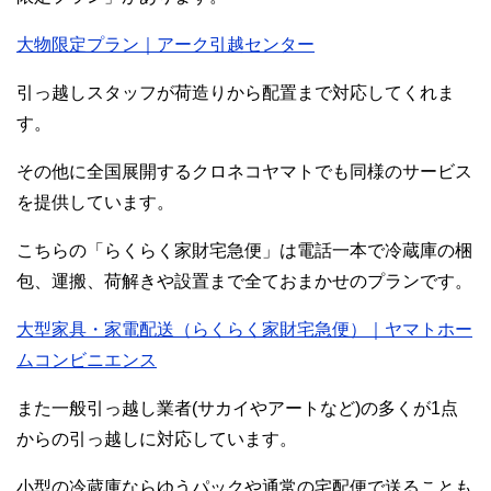
大物限定プラン｜アーク引越センター
引っ越しスタッフが荷造りから配置まで対応してくれま
す。
その他に全国展開するクロネコヤマトでも同様のサービス
を提供しています。
こちらの「らくらく家財宅急便」は電話一本で冷蔵庫の梱
包、運搬、荷解きや設置まで全ておまかせのプランです。
大型家具・家電配送（らくらく家財宅急便）｜ヤマトホー
ムコンビニエンス
また一般引っ越し業者(サカイやアートなど)の多くが1点
からの引っ越しに対応しています。
小型の冷蔵庫ならゆうパックや通常の宅配便で送ることも