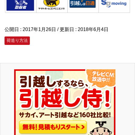
公開日 :
2017年1月26日
/ 更新日 :
2018年6月4日
荷造り方法