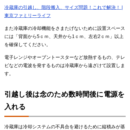
冷蔵庫の引越し、階段搬入、サイズ問題！これで解決！ |
東京ファミリーライフ
また冷蔵庫の冷却機能をさまたげないために設置スペース
には「背面から5ｃｍ、天井から1ｃｍ、左右2ｃｍ」以上
を確保してください。
電子レンジやオーブントースターなど放熱するもの、テレ
ビなどの電波を発するものは冷蔵庫から遠ざけて設置しま
す。
引越し後は念のため数時間後に電源を
入れる
冷蔵庫は冷却システムの不具合を避けるために縦積みが基