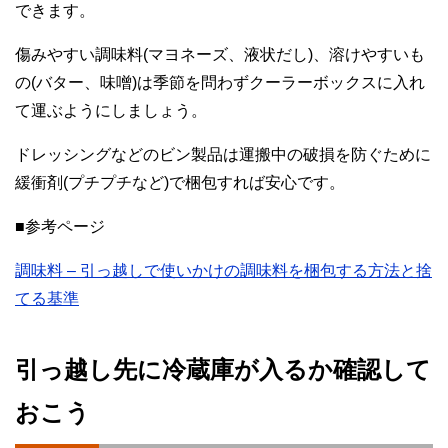
できます。
傷みやすい調味料(マヨネーズ、液状だし)、溶けやすいも
の(バター、味噌)は季節を問わずクーラーボックスに入れ
て運ぶようにしましょう。
ドレッシングなどのビン製品は運搬中の破損を防ぐために
緩衝剤(プチプチなど)で梱包すれば安心です。
■参考ページ
調味料 – 引っ越しで使いかけの調味料を梱包する方法と捨
てる基準
引っ越し先に冷蔵庫が入るか確認して
おこう