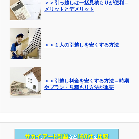
＞＞引っ越しは一括見積もりが便利 –
メリットとデメリット
＞＞１人の引越しを安くする方法
＞＞引越し料金を安くする方法 – 時期
やプラン・見積もり方法が重要