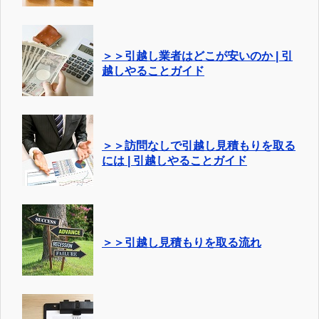
＞＞引越し業者はどこが安いのか | 引
越しやることガイド
＞＞訪問なしで引越し見積もりを取る
には | 引越しやることガイド
＞＞引越し見積もりを取る流れ