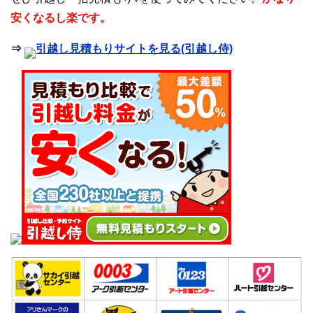
安くなるし楽です。
⇒
引越し見積もりサイトを見る(引越し侍)