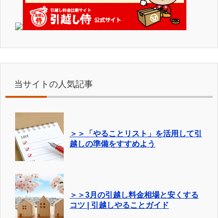
当サイトの人気記事
＞＞「やることリスト」を活用して引
越しの準備をすすめよう
＞＞3月の引越し料金相場と安くする
コツ | 引越しやることガイド