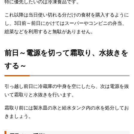
特に優先したいのは冷凍食品です。
これ以降は当日使い切れる分だけの食材を購入するように
し、3日前～前日にかけてはスーパーやコンビニの弁当、
総菜などを利用すると無駄がありません。
前日～電源を切って霜取り、水抜きを
する～
引っ越し前日に冷蔵庫の中身を空にしたら、次は電源を抜
いて霜取りと水抜きを行います。
霜取り前には製氷皿の氷と給水タンク内の水を処分してお
きましょう。