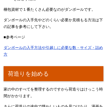
梱包資材で１番たくさん必要なのがダンボールです。
ダンボールの入手先やどのくらい必要か見積もる方法は下
の記事を参考にして下さい。
■参考ページ
ダンボールの入手方法や引越しに必要な数・サイズ・詰め
方
荷造りを始める
家の中のすべてを整理するのですから荷造りはけっこう時
間がかかります。
さらに荷造りの途中で懐かしいものを見つけたり、漫画を