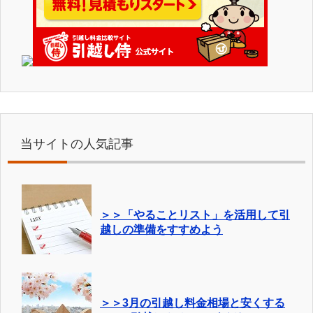
当サイトの人気記事
＞＞「やることリスト」を活用して引
越しの準備をすすめよう
＞＞3月の引越し料金相場と安くする