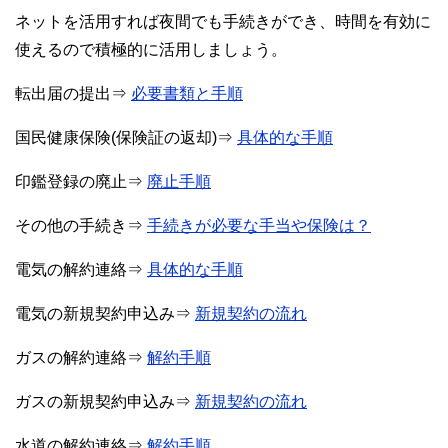
ネットを活用すれば夜間でも手続きができ、時間を有効に
使えるので積極的に活用しましょう。
転出届の提出⇒
必要書類と手順
国民健康保険(保険証の返却)⇒
具体的な手順
印鑑登録の廃止⇒
廃止手順
その他の手続き⇒
手続きが必要な手当や保険は？
電気の解約連絡⇒
具体的な手順
電気の新規契約申込み⇒
新規契約の流れ
ガスの解約連絡⇒
解約手順
ガスの新規契約申込み⇒
新規契約の流れ
水道の解約連絡⇒
解約手順