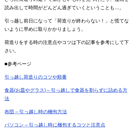
読み出して時間がどんどん過ぎていくということも…。
引っ越し前日になって「荷造りが終わらない！」と慌てな
いように早めに取りかかりましょう。
荷造りをする時の注意点やコツは下の記事を参考にして下
さい。
■参考ページ
引っ越し荷造りのコツや順番
食器(お皿やグラス) – 引っ越しで食器を割らずに詰める方
法
布団 – 引っ越し時の梱包方法
パソコン – 引っ越し時に梱包するコツと注意点