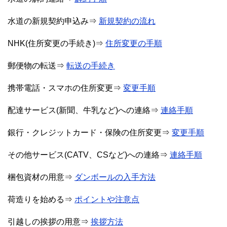
水道の新規契約申込み⇒
新規契約の流れ
NHK(住所変更の手続き)⇒
住所変更の手順
郵便物の転送⇒
転送の手続き
携帯電話・スマホの住所変更⇒
変更手順
配達サービス(新聞、牛乳など)への連絡⇒
連絡手順
銀行・クレジットカード・保険の住所変更⇒
変更手順
その他サービス(CATV、CSなど)への連絡⇒
連絡手順
梱包資材の用意⇒
ダンボールの入手方法
荷造りを始める⇒
ポイントや注意点
引越しの挨拶の用意⇒
挨拶方法