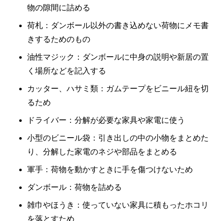
物の隙間に詰める
荷札：ダンボール以外の書き込めない荷物にメモ書
きするためのもの
油性マジック：ダンボールに中身の説明や新居の置
く場所などを記入する
カッター、ハサミ類：ガムテープをビニール紐を切
るため
ドライバー：分解が必要な家具や家電に使う
小型のビニール袋：引き出しの中の小物をまとめた
り、分解した家電のネジや部品をまとめる
軍手：荷物を動かすときに手を傷つけないため
ダンボール：荷物を詰める
雑巾やほうき：使っていない家具に積もったホコリ
を落とすため