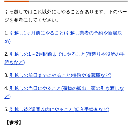
引っ越しではこれ以外にもやることがあります。下のペー
ジを参考にしてください。
1.
引越し1ヶ月前にやること(引越し業者の予約や新居決
め)
2.
引越しの1～2週間前までにやること(荷造りや役所の手
続きなど)
3.
引越しの前日までにやること(掃除や冷蔵庫など)
4.
引越しの当日にやること(荷物の搬出、家の引き渡しな
ど)
5.
引越し後2週間以内にやること(転入手続きなど)
【参考】