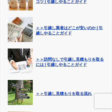
コツ | 引越しやることガイド
＞＞引越し業者はどこが安いのか | 引
越しやることガイド
＞＞訪問なしで引越し見積もりを取る
には | 引越しやることガイド
＞＞引越し見積もりを取る流れ